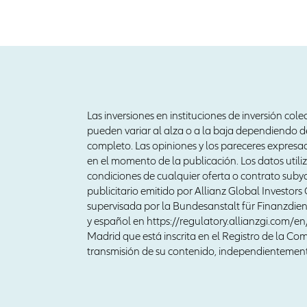
Las inversiones en instituciones de inversión cole
pueden variar al alza o a la baja dependiendo de
completo. Las opiniones y los pareceres expresa
en el momento de la publicación. Los datos utili
condiciones de cualquier oferta o contrato suby
publicitario emitido por Allianz Global Investo
supervisada por la Bundesanstalt für Finanzdiens
y español en https://regulatory.allianzgi.com/e
Madrid que está inscrita en el Registro de la C
transmisión de su contenido, independientement