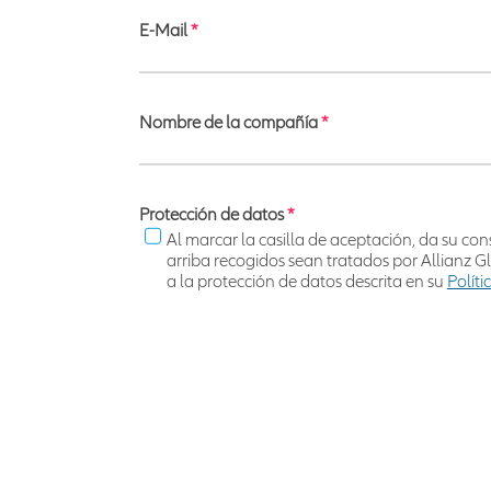
E-Mail
*
Nombre de la compañía
*
Protección de datos
*
Al marcar la casilla de aceptación, da su co
arriba recogidos sean tratados por Allianz 
a la protección de datos descrita en su
Políti