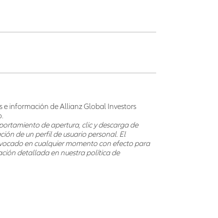
ias e información de Allianz Global Investors
.
portamiento de apertura, clic y descarga de
ción de un perfil de usuario personal. El
evocado en cualquier momento con efecto para
ación detallada en nuestra política de