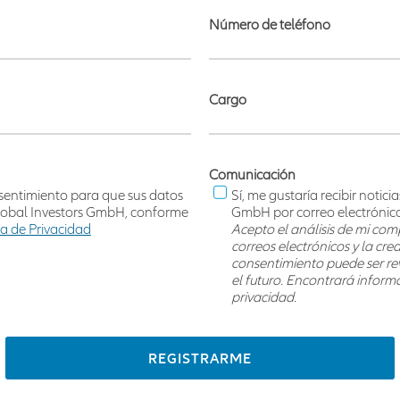
Número de teléfono
Cargo
Comunicación
nsentimiento para que sus datos
Sí, me gustaría recibir notic
Global Investors GmbH, conforme
GmbH por correo electrónico
ca de Privacidad
Acepto el análisis de mi com
correos electrónicos y la crea
consentimiento puede ser r
el futuro. Encontrará inform
privacidad.
REGISTRARME